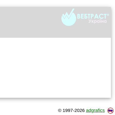
© 1997-2026
adgrafics