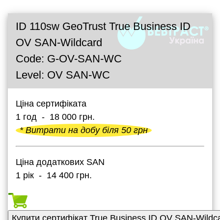
ID 110sw GeoTrust True Business ID
OV SAN-Wildcard
Code: G-OV-SAN-WC
Level: OV SAN-WC
Ціна сертифіката
1 год - 18 000 грн.
* Витрати на добу біля 50 грн
Ціна додаткових SAN
1 рік - 14 400 грн.