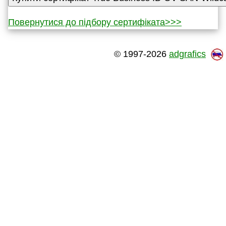
Повернутися до підбору сертифіката>>>
© 1997-2026
adgrafics