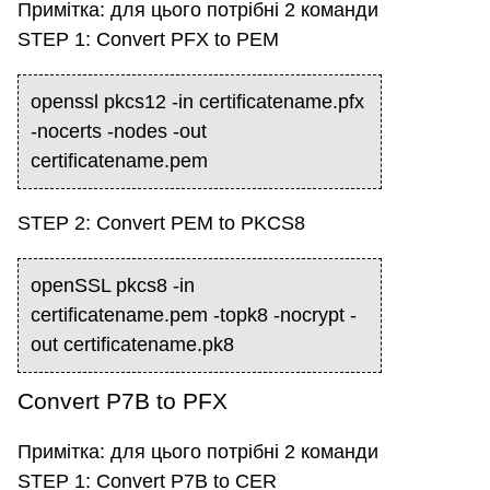
Примітка: для цього потрібні 2 команди
STEP 1: Convert PFX to PEM
openssl pkcs12 -in certificatename.pfx
-nocerts -nodes -out
certificatename.pem
STEP 2: Convert PEM to PKCS8
openSSL pkcs8 -in
certificatename.pem -topk8 -nocrypt -
out certificatename.pk8
Convert P7B to PFX
Примітка: для цього потрібні 2 команди
STEP 1: Convert P7B to CER