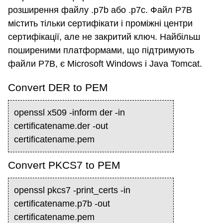
розширення файлу .p7b або .p7c. Файл P7B
містить тільки сертифікати і проміжні центри
сертифікації, але не закритий ключ. Найбільш
поширеними платформами, що підтримують
файли P7B, є Microsoft Windows і Java Tomcat.
Convert DER to PEM
openssl x509 -inform der -in
certificatename.der -out
certificatename.pem
Convert PKCS7 to PEM
openssl pkcs7 -print_certs -in
certificatename.p7b -out
certificatename.pem