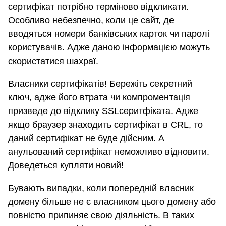
сертифікат потрібно терміново відкликати.
Особливо небезпечно, коли це сайт, де
вводяться номери банківських карток чи паролі
користувачів. Адже даною інформацією можуть
скористатися шахраї.
Власники сертифікатів! Бережіть секретний
ключ, адже його втрата чи компроментація
призведе до відклику SSLсеритфіката. Адже
якщо браузер знаходить сертифікат в CRL, то
даний сертифікат не буде дійсним. А
анульований сертифікат неможливо відновити.
Доведеться купляти новий!
Бувають випадки, коли попередній власник
домену більше не є власником цього домену або
повністю припиняє свою діяльність. В таких