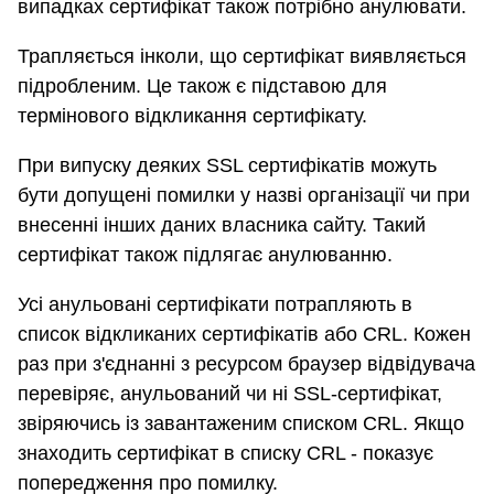
випадках сертифікат також потрібно анулювати.
Трапляється інколи, що сертифікат виявляється
підробленим. Це також є підставою для
термінового відкликання сертифікату.
При випуску деяких SSL сертифікатів можуть
бути допущені помилки у назві організації чи при
внесенні інших даних власника сайту. Такий
сертифікат також підлягає анулюванню.
Усі анульовані сертифікати потрапляють в
список відкликаних сертифікатів або CRL. Кожен
раз при з'єднанні з ресурсом браузер відвідувача
перевіряє, анульований чи ні SSL-сертифікат,
звіряючись із завантаженим списком CRL. Якщо
знаходить сертифікат в списку CRL - показує
попередження про помилку.