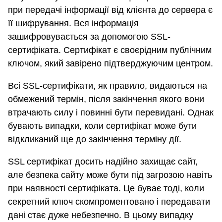
при передачі інформації від клієнта до сервера є
її шифрування. Вся інформація
зашифровувається за допомогою SSL-
сертифіката. Сертифікат є своєрідним публічним
ключом, який завірено підтверджуючим центром.
Всі SSL-сертифікати, як правило, видаються на
обмежений термін, після закінчення якого вони
втрачають силу і повинні бути перевидані. Однак
бувають випадки, коли сертифікат може бути
відкликаний ще до закінчення терміну дії.
SSL сертифікат досить надійно захищає сайт,
але безпека сайту може бути під загрозою навіть
при наявності сертифіката. Це буває тоді, коли
секретний ключ скомпроментовано і передавати
дані стає дуже небезпечно. В цьому випадку