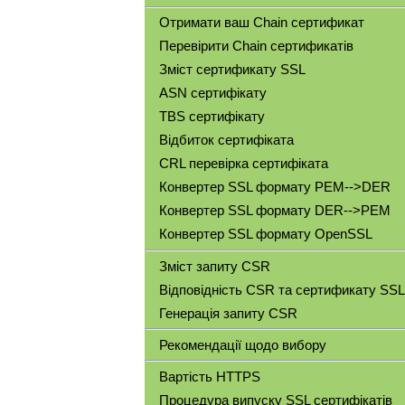
Отримати ваш Chain сертификат
Перевірити Chain сертификатів
Зміст сертификату SSL
ASN сертифікату
TBS сертифікату
Відбиток сертифіката
CRL перевірка сертифіката
Конвертер SSL формату PEM-->DER
Конвертер SSL формату DER-->PEM
Конвертер SSL формату OpenSSL
Зміст запиту CSR
Відповідність CSR та сертификату SSL
Генерація запиту CSR
Рекомендації щодо вибору
Вартість HTTPS
Процедура випуску SSL сертифікатів