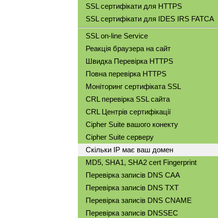
SSL сертифікати для HTTPS
SSL сертифікати для IDES IRS FATCA
SSL on-line Service
Реакція браузера на сайт
Швидка Перевірка HTTPS
Повна перевірка HTTPS
Моніторинг сертифіката SSL
CRL перевірка SSL сайта
CRL Центрів сертифікації
Cipher Suite вашого конекту
Cipher Suite серверу
Скільки IP має ваш домен
MD5, SHA1, SHA2 cert Fingerprint
Перевірка записів DNS CAA
Перевірка записів DNS TXT
Перевірка записів DNS CNAME
Перевірка записів DNSSEC