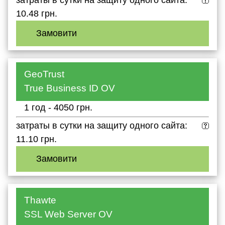
10.48 грн.
Замовити
GeoTrust
True Business ID OV
1 год - 4050 грн.
затраты в сутки на защиту одного сайта:
11.10 грн.
Замовити
Thawte
SSL Web Server OV