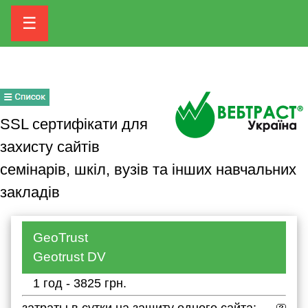
☰
SSL сертифікати для
захисту сайтів
семінарів, шкіл, вузів та інших навчальних
закладів
GeoTrust
Geotrust DV
1 год - 3825 грн.
затраты в сутки на защиту одного сайта: