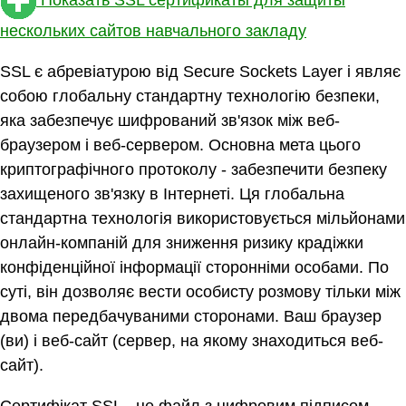
нескольких сайтов навчального закладу
SSL є абревіатурою від Secure Sockets Layer і являє
собою глобальну стандартну технологію безпеки,
яка забезпечує шифрований зв'язок між веб-
браузером і веб-сервером. Основна мета цього
криптографічного протоколу - забезпечити безпеку
захищеного зв'язку в Інтернеті. Ця глобальна
стандартна технологія використовується мільйонами
онлайн-компаній для зниження ризику крадіжки
конфіденційної інформації сторонніми особами. По
суті, він дозволяє вести особисту розмову тільки між
двома передбачуваними сторонами. Ваш браузер
(ви) і веб-сайт (сервер, на якому знаходиться веб-
сайт).
Сертифікат SSL - це файл з цифровим підписом,