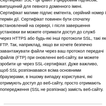
випущений для певного доменного імені.
Сертифікат матиме підпис емітента, серійний номер і
термін дії. Сертифікат повинен бути спочатку
встановлений на сервері, і після завершення
установки ви можете отримати доступ до служб
через HTTPS або будь-які інші протоколи SSL, такі як
FTP. Так, наприклад, якщо ви хочете безпечно
завантажувати файли через ваш протокол передачі
файлів (FTP) при оновленні веб-сайту, ви можете
зробити це через SSL-сертифікат. Дуже важливо,
щоб SSL розпізнавався всіма основними
браузерами, в іншому випадку користувачі, які
отримують доступ до веб-сайту, просто отримають
попередження (SSL не розпізнає) замість веб-сайту.