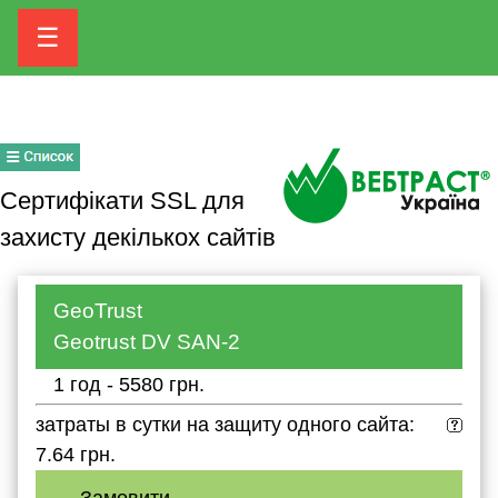
☰
Сертифікати SSL для
захисту декількох сайтів
GeoTrust
Geotrust DV SAN-2
1 год - 5580 грн.
затраты в сутки на защиту одного сайта:
7.64 грн.