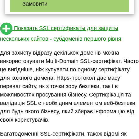
Замовити
Показать SSL сертификаты для защиты
нескольких сайтов - субдоменів першого рівня
Для захисту відразу декількох доменів можна
використовувати Multi-Domain SSL-сертифікат. Часто
це вигідніше, ніж купувати по одному сертифікату
для кожного домена. Нttps-протокол дає масу
переваг сайту, як з точки зору безпеки, так і в
можливостях просування бізнесу. Сертифікація та
валідація SSL є необхідним елементом веб-безпеки
для будь-якого бізнесу, який збирає інформацію від
своїх користувачів.
Багатодоменні SSL-сертифікати, також відомі як