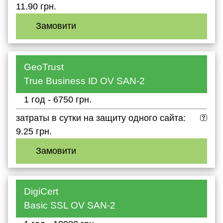
11.90 грн.
Замовити
GeoTrust
True Business ID OV SAN-2
1 год - 6750 грн.
затраты в сутки на защиту одного сайта:
9.25 грн.
Замовити
DigiCert
Basic SSL OV SAN-2