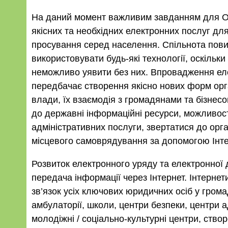
На даний момент важливим завданням для 
якісних та необхідних електронних послуг для
просування серед населення. Спільнота пови
використовувати будь-які технології, оскільки
неможливо уявити без них. Впровадження ел
передбачає створення якісно нових форм орга
влади, їх взаємодія з громадянами та бізне
до державні інформаційні ресурси, можливос
адміністративних послуги, звертатися до орг
місцевого самоврядування за допомогою Інте
Розвиток електронного уряду та електронної 
передача інформації через Інтернет. Інтерне
зв’язок усіх ключових юридичних осіб у громад
амбулаторії, школи, центри безпеки, центри а
молодіжні / соціально-культурні центри, створ