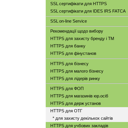
SSL сертифікати для HTTPS
SSL сертифікати для IDES IRS FATCA
SSL on-line Service
Рекомендації щодо вибору
HTTPS для захисту бренду і ТМ
HTTPS для банку
HTTPS для фінустанов
HTTPS для бізнесу
HTTPS для малого бізнесу
HTTPS для лідерів ринку
HTTPS для ФОП
HTTPS для магазинів юр.осіб
HTTPS для держ установ
HTTPS для ОТГ
* для захисту декількох сайтів
HTTPS для учбових закладів