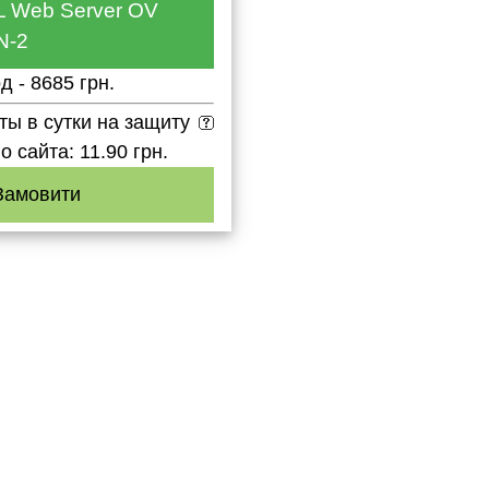
L Web Server OV
N-2
од - 8685 грн.
ты в сутки на защиту
о сайта: 11.90 грн.
Замовити