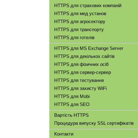
HTTPS для страхових компаній
HTTPS для мед установ
HTTPS для агросектору
HTTPS для транспорту
HTTPS для готелів
HTTPS для MS Exchange Server
HTTPS для декількох сайтів
HTTPS для фізичних осіб
HTTPS для сервер-сервер
HTTPS для тестування
HTTPS для захисту WiFi
HTTPS для Mobi
HTTPS для SEO
Вартість HTTPS
Процедура випуску SSL сертифікатів
Контакти